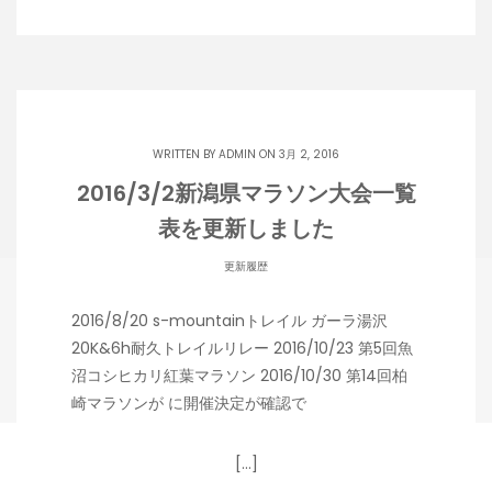
WRITTEN BY
ADMIN
ON 3月 2, 2016
2016/3/2新潟県マラソン大会一覧
表を更新しました
更新履歴
2016/8/20 s-mountainトレイル ガーラ湯沢
20K&6h耐久トレイルリレー 2016/10/23 第5回魚
沼コシヒカリ紅葉マラソン 2016/10/30 第14回柏
崎マラソンが に開催決定が確認で
[…]
Copyright 潟らん 2026 |
Theme by ThemeinProgress
|