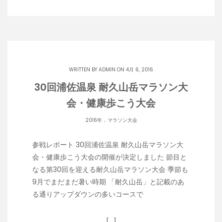
WRITTEN BY
ADMIN
ON 4月 6, 2016
30回浦佐温泉 耐久山岳マラソン大
会・健康歩こう大会
.
2016年
マラソン大会
参戦レポート 30回浦佐温泉 耐久山岳マラソン大
会・健康歩こう大会の開催が決定しました 節目と
なる第30回を迎える耐久山岳マラソン大会 季節も
9月でまだまだ暑い時期 「耐久山岳」と記載のあ
る通りアップダウンの多いコースで
[…]