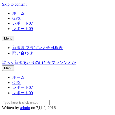
Skip to content
ホーム
GPX
レポート07
レポート09
Menu
新潟県 マラソン大会日程表
問い合わせ
潟らん
新潟あたりの山とかマラソンとか
Menu
ホーム
GPX
レポート07
レポート09
Written by
admin
on 7月 2, 2016