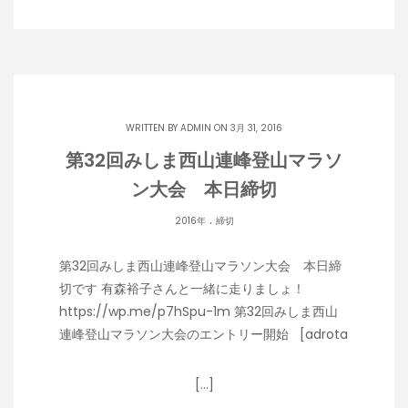
WRITTEN BY
ADMIN
ON 3月 31, 2016
第32回みしま西山連峰登山マラソ
ン大会 本日締切
.
2016年
締切
第32回みしま西山連峰登山マラソン大会 本日締
切です 有森裕子さんと一緒に走りましょ！
https://wp.me/p7hSpu-1m 第32回みしま西山
連峰登山マラソン大会のエントリー開始 [adrota
[…]