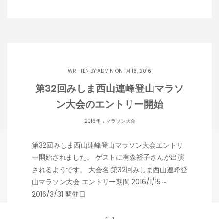
WRITTEN BY
ADMIN
ON 1月 16, 2016
第32回みしま西山連峰登山マラソ
ン大会のエントリー開始
.
2016年
マラソン大会
第32回みしま西山連峰登山マラソン大会エントリ
ー開始されました。 ゲストに有森裕子さんが出演
されるようです。 大会名 第32回みしま西山連峰登
山マラソン大会 エントリー期間 2016/1/15～
2016/3/31 開催日