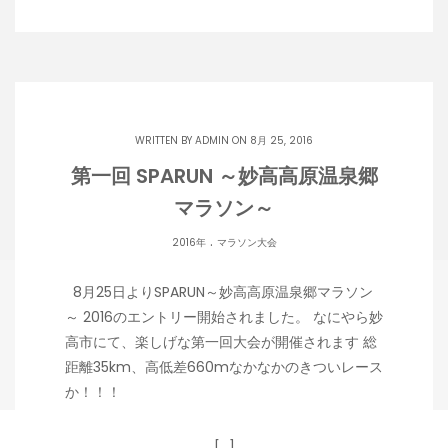
WRITTEN BY
ADMIN
ON 8月 25, 2016
第一回 SPARUN ～妙高高原温泉郷
マラソン～
.
2016年
マラソン大会
8月25日よりSPARUN～妙高高原温泉郷マラソン
～ 2016のエントリー開始されました。 なにやら妙
高市にて、楽しげな第一回大会が開催されます 総
距離35km、高低差660mなかなかのきついレース
か！！！
[…]