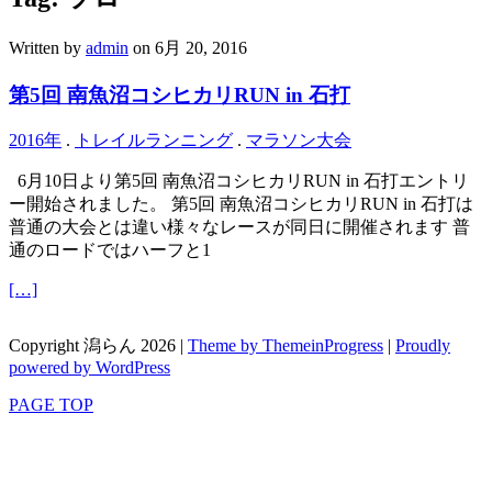
Written by
admin
on 6月 20, 2016
第5回 南魚沼コシヒカリRUN in 石打
2016年
.
トレイルランニング
.
マラソン大会
6月10日より第5回 南魚沼コシヒカリRUN in 石打エントリ
ー開始されました。 第5回 南魚沼コシヒカリRUN in 石打は
普通の大会とは違い様々なレースが同日に開催されます 普
通のロードではハーフと1
[…]
Copyright 潟らん 2026 |
Theme by ThemeinProgress
|
Proudly
powered by WordPress
PAGE TOP