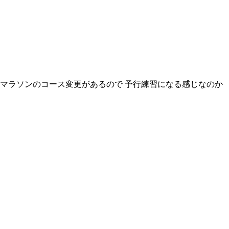
ィマラソンのコース変更があるので 予行練習になる感じなのか