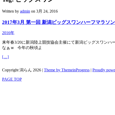
Written by
admin
on 3月 24, 2016
2017年3月 第一回 新潟ビッグスワンハーフマラソ
2016年
来年春3/20に新潟陸上競技協会主催にて新潟ビッグスワン
なぁｗ 今年の秋頃よ
[…]
Copyright 潟らん 2026 |
Theme by ThemeinProgress
|
Proudly powe
PAGE TOP