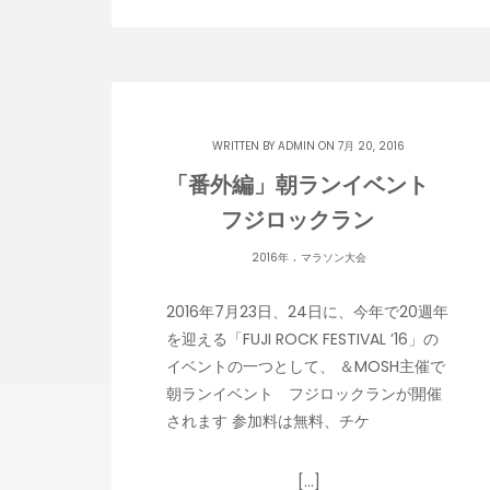
WRITTEN BY
ADMIN
ON 7月 20, 2016
「番外編」朝ランイベント
フジロックラン
.
2016年
マラソン大会
2016年7月23日、24日に、今年で20週年
を迎える「FUJI ROCK FESTIVAL ’16」の
イベントの一つとして、 ＆MOSH主催で
朝ランイベント フジロックランが開催
されます 参加料は無料、チケ
[…]