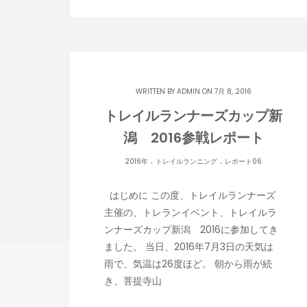
WRITTEN BY
ADMIN
ON 7月 8, 2016
トレイルランナーズカップ新
潟 2016参戦レポート
.
.
2016年
トレイルランニング
レポート06
はじめに この度、トレイルランナーズ
主催の、トレランイベント、トレイルラ
ンナーズカップ新潟 2016に参加してき
ました。 当日、2016年7月3日の天気は
雨で、気温は26度ほど。 朝から雨が続
き、菩提寺山