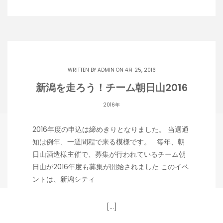
WRITTEN BY
ADMIN
ON 4月 25, 2016
新潟を走ろう！チーム朝日山2016
2016年
2016年度の申込は締めきりとなりました。 当選通
知は例年、一週間程で来る模様です。 毎年、朝
日山酒造様主催で、募集が行われているチーム朝
日山が2016年度も募集が開始されました このイベ
ントは、新潟シティ
[…]
Copyright 潟らん 2026 |
Theme by ThemeinProgress
|