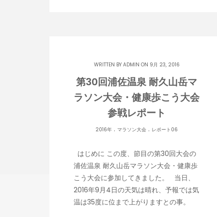
WRITTEN BY
ADMIN
ON 9月 23, 2016
第30回浦佐温泉 耐久山岳マ
ラソン大会・健康歩こう大会
参戦レポート
.
.
2016年
マラソン大会
レポート06
はじめに この度、節目の第30回大会の
浦佐温泉 耐久山岳マラソン大会・健康歩
こう大会に参加してきました。 当日、
2016年9月4日の天気は晴れ、予報では気
温は35度に位まで上がりますとの事。