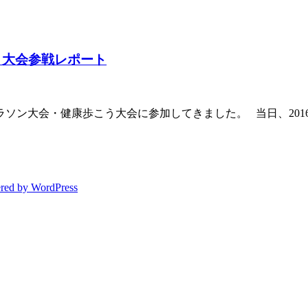
う大会参戦レポート
ラソン大会・健康歩こう大会に参加してきました。 当日、201
red by WordPress