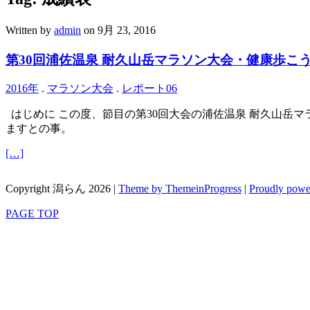
Written by
admin
on 9月 23, 2016
第30回浦佐温泉 耐久山岳マラソン大会・健康歩こ
2016年
.
マラソン大会
.
レポート06
はじめに この度、節目の第30回大会の浦佐温泉 耐久山岳マ
ますとの事。
[…]
Copyright 潟らん 2026 |
Theme by ThemeinProgress
|
Proudly powe
PAGE TOP