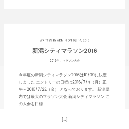
WRITTEN BY
ADMIN
ON 6月 14, 2016
新潟シティマラソン2016
.
2016年
マラソン大会
今年度の新潟シティマラソン2016は10/09に決定
しました エントリーの日程は2016/7/4（月）正
午～2016/7/22（金） となっております。 新潟県
内では最大のマラソン大会 新潟シティマラソン こ
の大会を目標
[…]
Copyright 潟らん 2026 |
Theme by ThemeinProgress
|