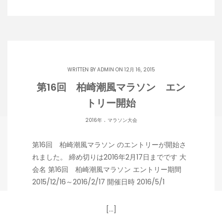
WRITTEN BY
ADMIN
ON 12月 16, 2015
第16回 柏崎潮風マラソン エン
トリー開始
.
2016年
マラソン大会
第16回 柏崎潮風マラソン のエントリーが開始さ
れました。 締め切りは2016年2月17日までです 大
会名 第16回 柏崎潮風マラソン エントリー期間
2015/12/16～2016/2/17 開催日時 2016/5/1
[…]
Copyright 潟らん 2026 |
Theme by ThemeinProgress
|