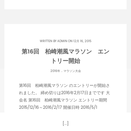
WRITTEN BY
ADMIN
ON 12月 16, 2015
第16回 柏崎潮風マラソン エン
トリー開始
.
2016年
マラソン大会
第16回 柏崎潮風マラソン のエントリーが開始さ
れました。 締め切りは2016年2月17日までです 大
会名 第16回 柏崎潮風マラソン エントリー期間
2015/12/16～2016/2/17 開催日時 2016/5/1
[…]
Copyright 潟らん 2026 |
Theme by ThemeinProgress
|