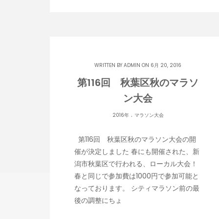
WRITTEN BY
ADMIN
ON 6月 20, 2016
第116回 秋葉区秋のマラソ
ン大会
.
2016年
マラソン大会
第116回 秋葉区秋のマラソン大会の開
催が決定しました 春にも開催された、新
潟市秋葉区で行われる、ローカル大会！
春と同じで参加費は1000円で参加可能と
なっております。 シティマラソン前の最
後の調整にちょ