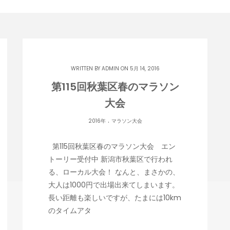
WRITTEN BY
ADMIN
ON 5月 14, 2016
第115回秋葉区春のマラソン
大会
.
2016年
マラソン大会
第115回秋葉区春のマラソン大会 エン
トーリー受付中 新潟市秋葉区で行われ
る、ローカル大会！ なんと、まさかの、
大人は1000円で出場出来てしまいます。
長い距離も楽しいですが、たまには10km
のタイムアタ