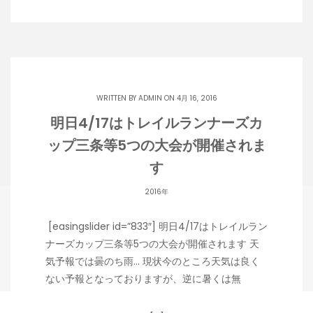
WRITTEN BY
ADMIN
ON 4月 16, 2016
明日4/17はトレイルランナーズカ
ップ三条等5つの大会が開催されま
す
2016年
[easingslider id=”833″] 明日4/17はトレイルラン
ナーズカップ三条等5つの大会が開催されます 天
気予報では曇のち雨… 現状今のところ天気は良く
ない予報となっておりますが、逆に暑くは無