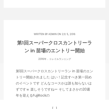
WRITTEN BY
ADMIN
ON 2月 5, 2016
第1回スーパークロスカントリーラ
ン in 苗場のエントリー開始
.
2016年
トレイルランニング
第1回スーパークロスカントリーラン in 苗場のエン
トリー開始されました はい！記念すべき第一回め
のイベントです どんなコースかは誰も知らないは
ずですｗ 楽しそうですねー そしてまさかの20週
年を迎えるFujiRockの
[…]