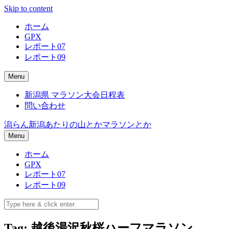
Skip to content
ホーム
GPX
レポート07
レポート09
Menu
新潟県 マラソン大会日程表
問い合わせ
潟らん
新潟あたりの山とかマラソンとか
Menu
ホーム
GPX
レポート07
レポート09
Tag: 越後湯沢秋桜ハーフマラソン