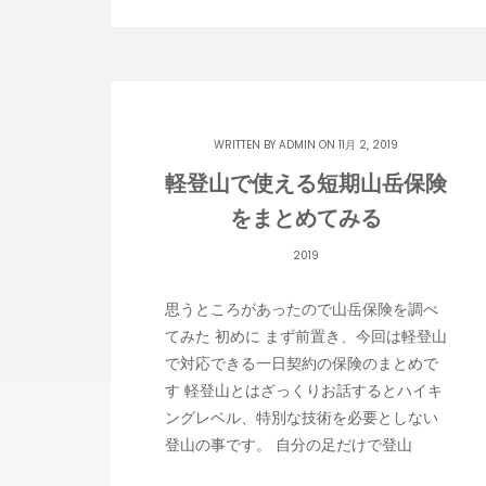
WRITTEN BY
ADMIN
ON 11月 2, 2019
軽登山で使える短期山岳保険
をまとめてみる
2019
思うところがあったので山岳保険を調べ
てみた 初めに まず前置き、今回は軽登山
で対応できる一日契約の保険のまとめで
す 軽登山とはざっくりお話するとハイキ
ングレベル、特別な技術を必要としない
登山の事です。 自分の足だけで登山