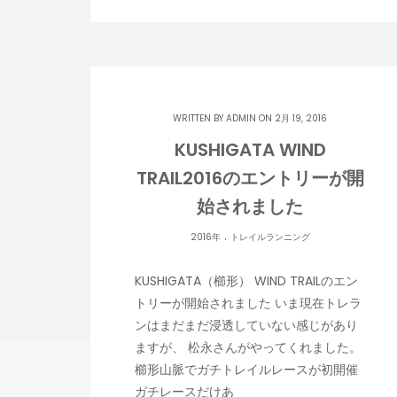
WRITTEN BY
ADMIN
ON 2月 19, 2016
KUSHIGATA WIND
TRAIL2016のエントリーが開
始されました
.
2016年
トレイルランニング
KUSHIGATA（櫛形） WIND TRAILのエン
トリーが開始されました いま現在トレラ
ンはまだまだ浸透していない感じがあり
ますが、 松永さんがやってくれました。
櫛形山脈でガチトレイルレースが初開催
ガチレースだけあ