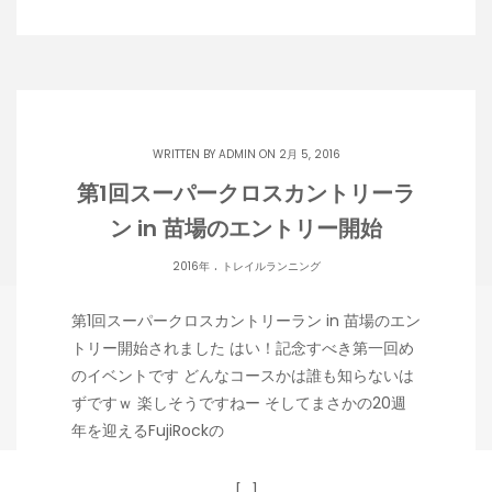
WRITTEN BY
ADMIN
ON 2月 5, 2016
第1回スーパークロスカントリーラ
ン in 苗場のエントリー開始
.
2016年
トレイルランニング
第1回スーパークロスカントリーラン in 苗場のエン
トリー開始されました はい！記念すべき第一回め
のイベントです どんなコースかは誰も知らないは
ずですｗ 楽しそうですねー そしてまさかの20週
年を迎えるFujiRockの
[…]