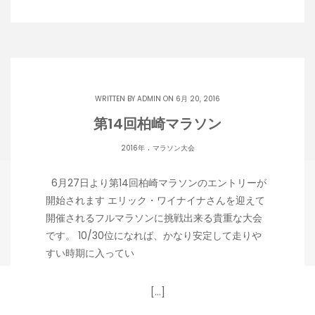
WRITTEN BY
ADMIN
ON 6月 20, 2016
第14回柏崎マラソン
.
2016年
マラソン大会
6月27日より第14回柏崎マラソンのエントリーが
開始されます エリック・ワイナイナさんを迎えて
開催されるフルマラソンに挑戦出来る貴重な大会
です。 10/30位になれば、かなり安定して走りや
すい時期に入ってい
[…]
Copyright 潟らん 2026 |
Theme by ThemeinProgress
|