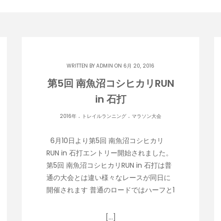
WRITTEN BY
ADMIN
ON 6月 20, 2016
第5回 南魚沼コシヒカリRUN
in 石打
.
.
2016年
トレイルランニング
マラソン大会
6月10日より第5回 南魚沼コシヒカリ
RUN in 石打エントリー開始されました。
第5回 南魚沼コシヒカリRUN in 石打は普
通の大会とは違い様々なレースが同日に
開催されます 普通のロードではハーフと1
[…]