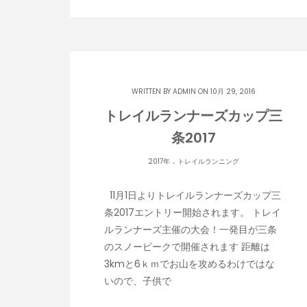
WRITTEN BY
ADMIN
ON 10月 29, 2016
トレイルランナーズカップ三
条2017
.
2017年
トレイルランニング
11月1日よりトレイルランナーズカップ三
条2017エントリー開始されます。 トレイ
ルランナーズ主催の大会！一発目が三条
のスノーピークで開催されます 距離は
3kmと6ｋｍでお山を攻めるわけではな
いので、子供で