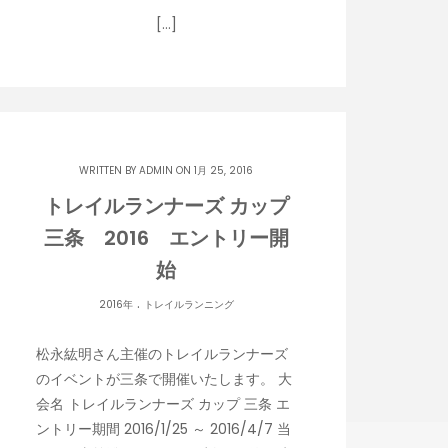
[…]
WRITTEN BY
ADMIN
ON 1月 25, 2016
トレイルランナーズ カップ
三条 2016 エントリー開
始
.
2016年
トレイルランニング
松永紘明さん主催のトレイルランナーズ
のイベントが三条で開催いたします。 大
会名 トレイルランナーズ カップ 三条 エ
ントリー期間 2016/1/25 ～ 2016/4/7 当