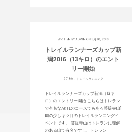
WRITTEN BY
ADMIN
ON 3月 10, 2016
トレイルランナーズカップ新
潟2016（13キロ）のエント
リー開始
.
2016年
トレイルランニング
トレイルランナーズカップ新潟（13キ
ロ）のエントリー開始 こちらはトレラン
で有名なAKTLのコースでもある菩提寺山1
周の少しキツ目のトレイルランニングイ
ベントです。 菩提寺山はトレランに理解
のある山で有名ですし、トレラン