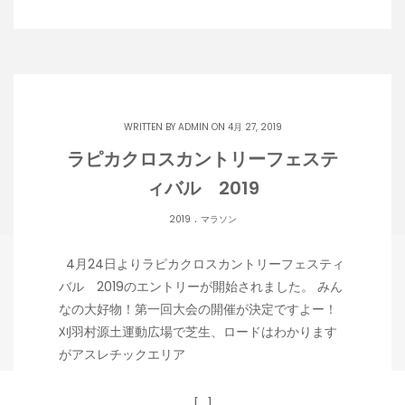
WRITTEN BY
ADMIN
ON 4月 27, 2019
ラピカクロスカントリーフェステ
ィバル 2019
.
2019
マラソン
4月24日よりラピカクロスカントリーフェスティ
バル 2019のエントリーが開始されました。 みん
なの大好物！第一回大会の開催が決定ですよー！
刈羽村源土運動広場で芝生、ロードはわかります
がアスレチックエリア
[…]