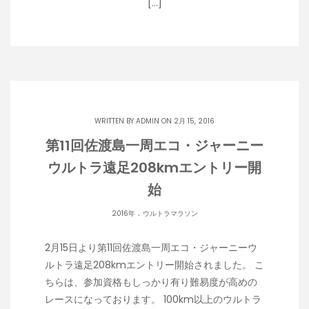
[…]
WRITTEN BY
ADMIN
ON 2月 15, 2016
第11回佐渡島一周エコ・ジャーニー
ウルトラ遠足208kmエントリー開
始
.
2016年
ウルトラマラソン
2月15日より第11回佐渡島一周エコ・ジャーニーウ
ルトラ遠足208kmエントリー開始されました。 こ
ちらは、参加資格もしっかり有り難易度が高めの
レースになっております。 100km以上のウルトラ