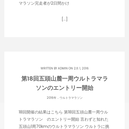
マラソン完走者が2日間かけ
[…]
WRITTEN BY
ADMIN
ON 2月 1, 2016
第18回五頭山麓一周ウルトラマラ
ソンのエントリー開始
.
2016年
ウルトラマラソン
18回開催の結果はこちら 第18回五頭山麓一周ウル
トラマラソン のエントリー開始 言わずと知れた
五頭山1周70kmのウルトラマラソン ウルトラに挑