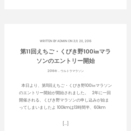
WRITTEN BY
ADMIN
ON 3月 20, 2016
第11回えちご・くびき野100㎞マラ
ソンのエントリー開始
.
2016年
ウルトラマラソン
本日より、第11回えちご・くびき野100㎞マラソン
のエントリー開始が開始されました。 2年に一回
開催される、くびき野マラソンの申し込みが始ま
ってしまいましたよ 100kmは13時間半、60km
[…]