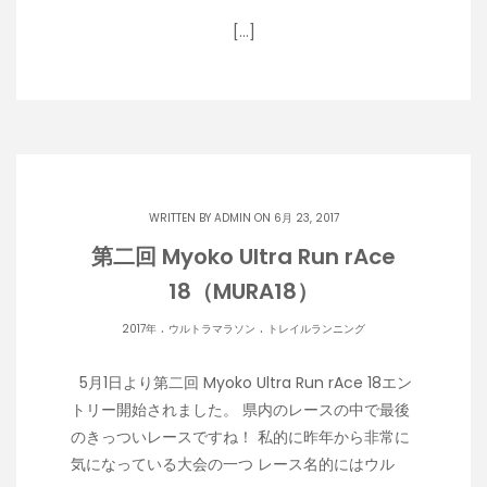
[…]
WRITTEN BY
ADMIN
ON 6月 23, 2017
第二回 Myoko Ultra Run rAce
18（MURA18）
.
.
2017年
ウルトラマラソン
トレイルランニング
5月1日より第二回 Myoko Ultra Run rAce 18エン
トリー開始されました。 県内のレースの中で最後
のきっついレースですね！ 私的に昨年から非常に
気になっている大会の一つ レース名的にはウル