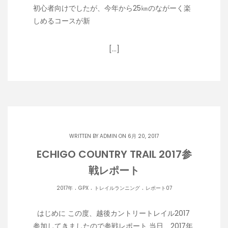
初心者向けでしたが、今年から25㎞のながーく楽
しめるコースが新
[…]
WRITTEN BY
ADMIN
ON 6月 20, 2017
ECHIGO COUNTRY TRAIL 2017参
戦レポート
.
.
.
2017年
GPX
トレイルランニング
レポート07
はじめに この度、越後カントリートレイル2017
参加してきましたので参戦レポート 当日、2017年