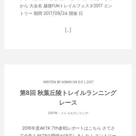
から 大会名 越後FUNトレイルフェスタ2017 エン
トリー 期間 2017/09/24 開催 日
[…]
WRITTEN BY
ADMIN
ON 6月 1, 2017
第8回 秋葉丘陵トレイルランニング
レース
.
2017年
トレイルランニング
2016年度AKTR 7th参戦レポートはこちら さてさ
て今年もAKTRの開催が決定しました！ エントリー