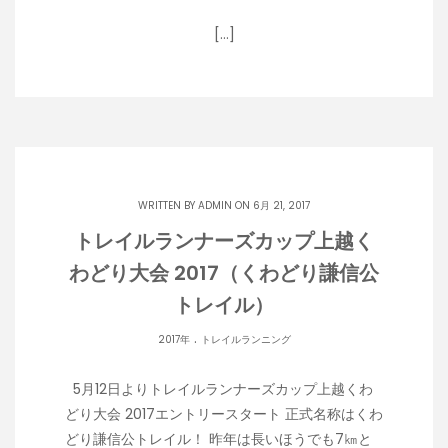
[…]
WRITTEN BY
ADMIN
ON 6月 21, 2017
トレイルランナーズカップ上越く
わどり大会 2017（くわどり謙信公
トレイル）
.
2017年
トレイルランニング
5月12日よりトレイルランナーズカップ上越くわ
どり大会 2017エントリースタート 正式名称はくわ
どり謙信公トレイル！ 昨年は長いほうでも7㎞と