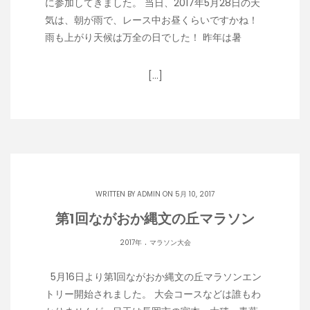
に参加してきました。 当日、2017年5月28日の天
気は、朝が雨で、レース中お昼くらいですかね！
雨も上がり天候は万全の日でした！ 昨年は暑
[…]
WRITTEN BY
ADMIN
ON 5月 10, 2017
第1回ながおか縄文の丘マラソン
.
2017年
マラソン大会
5月16日より第1回ながおか縄文の丘マラソンエン
トリー開始されました。 大会コースなどは誰もわ