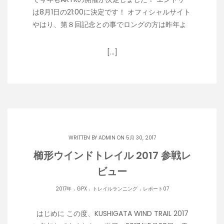
は8月1日の21:00に決定です！ オフィシャルサイト
やはり、第８回記念との事でロングの方は昨年よ
[…]
WRITTEN BY
ADMIN
ON 5月 30, 2017
櫛形ウインドトレイル 2017 参戦レ
ビュー
.
.
.
2017年
GPX
トレイルランニング
レポート07
はじめに この度、KUSHIGATA WIND TRAIL 2017