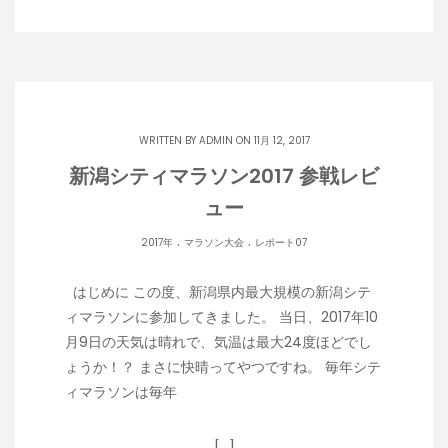
WRITTEN BY
ADMIN
ON 11月 12, 2017
新潟シティマラソン2017 参戦レビ
ュー
.
.
2017年
マラソン大会
レポート07
はじめに この度、新潟県内最大規模の新潟シテ
ィマラソンに参加してきました。 当日、2017年10
月9日の天気は晴れで、気温は最大24度ほどでし
ょうか！？ まさに快晴ってやつですね。 毎年シテ
ィマラソンは毎年
[…]