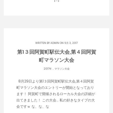
WRITTEN BY
ADMIN
ON 9月 3, 2017
第1３回阿賀町駅伝大会,第４回阿賀
町マラソン大会
.
2017年
マラソン大会
8月29日より第1３回阿賀町駅伝大会,第４回阿賀
町マラソン大会のエントリーが開始となっており
ます！ 阿賀町で開催されるローカル大会の詳細が
出てきました！ この大会… 私の好きなタイプの大
会ですｗ な、な、な