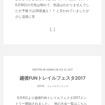
6月18日の天気は晴れで、気温はわかりませんでし
たが予報では28度越え！？ と言われていましたが
少し湿度に苦
[…]
WRITTEN BY
ADMIN
ON 6月 10, 2017
越後FUNトレイルフェスタ2017
.
2017年
トレイルランニング
6月9日より越後FUNトレイルフェスタ2017エン
トリー開始されました。 他の大会一覧はこちら