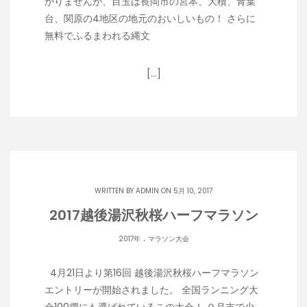
かりませんが、目玉は長岡市の宮本、大積、青葉
台、関原の4地区の地元のおいしいもの！ さらに
無料でふるまわれる縄文
[…]
WRITTEN BY
ADMIN
ON 5月 10, 2017
2017越後湯沢秋桜ハーフマラソン
.
2017年
マラソン大会
4月21日より第16回 越後湯沢秋桜ハーフマラソン
エントリーが開始されました。 全国ランニング大