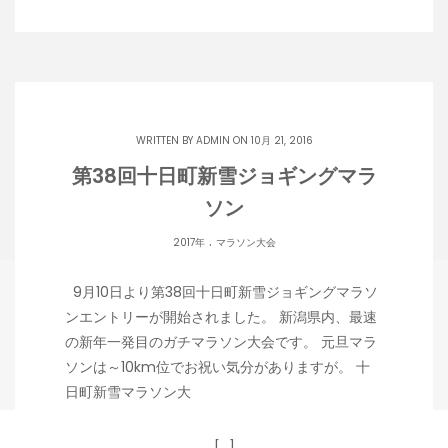
WRITTEN BY
ADMIN
ON 10月 21, 2016
第38回十日町新雪ジョギングマラ
ソン
.
2017年
マラソン大会
9月10日より第38回十日町新雪ジョギングマラソ
ンエントリーが開始されました。 新潟県内、最速
の新年一発目のガチマラソン大会です。 元旦マラ
ソンは～10km位でお祝い気分がありますが。 十
日町新雪マラソン大
[…]