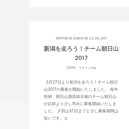
WRITTEN BY
ADMIN
ON 2月 28, 2017
新潟を走ろう！チーム朝日山
2017
.
2017年
マラソン大会
2月27日より新潟を走ろう！チーム朝日
山2017の募集が開始いたしました。 毎年
恒例、朝日山酒造様主催のチーム朝日山
が以前より少し早めに募集開始いたしま
した。 〆切は3/22までと少し募集期間は
短いです、エ