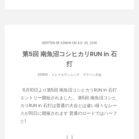
WRITTEN BY
ADMIN
ON 6月 20, 2016
第5回 南魚沼コシヒカリRUN in 石
打
.
.
2016年
トレイルランニング
マラソン大会
6月10日より第5回 南魚沼コシヒカリRUN in 石打
エントリー開始されました。 第5回 南魚沼コシヒ
カリRUN in 石打は普通の大会とは違い様々なレー
スが同日に開催されます 普通のロードではハーフ
と1
[…]