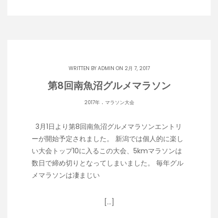
WRITTEN BY
ADMIN
ON 2月 7, 2017
第8回南魚沼グルメマラソン
.
2017年
マラソン大会
3月1日より第8回南魚沼グルメマラソンエントリ
ーが開始予定されました。 新潟では個人的に楽し
い大会トップ10に入るこの大会、5kmマラソンは
数日で締め切りとなってしまいました。 毎年グル
メマラソンは凄まじい
[…]