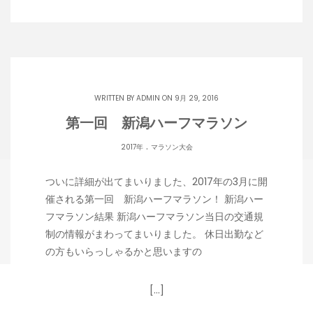
WRITTEN BY
ADMIN
ON 9月 29, 2016
第一回 新潟ハーフマラソン
.
2017年
マラソン大会
ついに詳細が出てまいりました、2017年の3月に開
催される第一回 新潟ハーフマラソン！ 新潟ハー
フマラソン結果 新潟ハーフマラソン当日の交通規
制の情報がまわってまいりました。 休日出勤など
の方もいらっしゃるかと思いますの
[…]
Copyright 潟らん 2026 |
Theme by ThemeinProgress
|