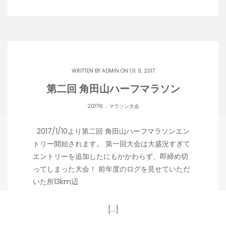
WRITTEN BY
ADMIN
ON 1月 9, 2017
第二回 角田山ハーフマラソン
.
2017年
マラソン大会
2017/1/10より第二回 角田山ハーフマラソンエン
トリー開始されます。 第一回大会は大盛況すぎて
エントリーを追加したにもかかわらず、即締め切
ってしまった大会！ 前年度のログを見せていただ
いた所13km辺
[…]
Copyright 潟らん 2026 |
Theme by ThemeinProgress
|