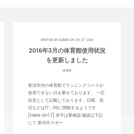
WRITTEN BY
ADMIN
ON 2月 27, 2016
2016年3月の体育館使用状況
を更新しました
体育館
新潟市内の体育館でランニングコースが
使用できない日を乗せております。 一応
目安として記載しております、日曜、祝
日などは17：00に閉館するようです
[table id=1 /] 赤字は要確認 確認は下記
にて 新潟市スポー