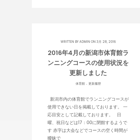
WRITTEN BY
ADMIN
ON 3月 28, 2016
2016年4月の新潟市体育館ラ
ンニングコースの使用状況を
更新しました
.
体育館
更新履歴
新潟市内の体育館でランニングコースが
使用できない日を掲載しております。 一
応目安として記載しております。 日
曜、祝日などは17：00に閉館するようで
す 赤字は大会などでコースの空く時間が
曖昧で