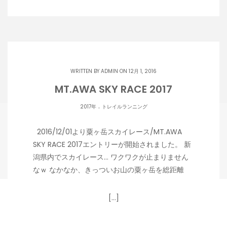
WRITTEN BY
ADMIN
ON 12月 1, 2016
MT.AWA SKY RACE 2017
.
2017年
トレイルランニング
2016/12/01より粟ヶ岳スカイレース/MT.AWA
SKY RACE 2017エントリーが開始されました。 新
潟県内でスカイレース… ワクワクが止まりません
なｗ なかなか、きっついお山の粟ヶ岳を総距離
[…]
Copyright 潟らん 2026 |
Theme by ThemeinProgress
|
Proudly powered by WordPress