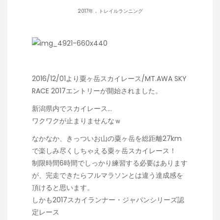
.
2017年
トレイルランニング
2016/12/01より粟ヶ岳スカイレース/MT.AWA SKY
RACE 2017エントリーが開始されました。
新潟県内でスカイレース…
ワクワクが止まりませんなｗ
なかなか、きっついお山の粟ヶ岳を総距離27km
で楽しみ尽くしちゃえる粟ヶ岳スカイレース！
制限時間6時間でしっかり練習する必要はあります
が、完走できたらフルマラソンとは違う達成感を
頂けると思います。
しかも
2017スカイランナー・ジャパンシリーズ
認
定レース