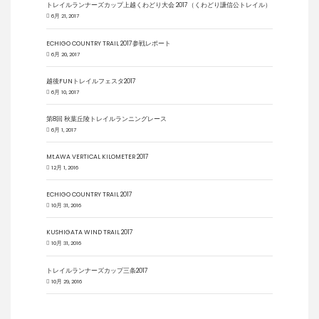
トレイルランナーズカップ上越くわどり大会 2017（くわどり謙信公トレイル）
6月 21, 2017
ECHIGO COUNTRY TRAIL 2017参戦レポート
6月 20, 2017
越後FUNトレイルフェスタ2017
6月 10, 2017
第8回 秋葉丘陵トレイルランニングレース
6月 1, 2017
Mt.AWA VERTICAL KILOMETER 2017
12月 1, 2016
ECHIGO COUNTRY TRAIL 2017
10月 31, 2016
KUSHIGATA WIND TRAIL 2017
10月 31, 2016
トレイルランナーズカップ三条2017
10月 29, 2016