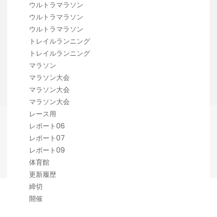
ウルトラマラソン
ウルトラマラソン
ウルトラマラソン
トレイルランニング
トレイルランニング
マラソン
マラソン大会
マラソン大会
マラソン大会
レース用
レポート06
レポート07
レポート09
体育館
更新履歴
締切
開催
Copyright 潟らん 2026 |
Theme by ThemeinProgress
|