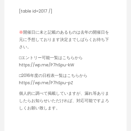
[table id=2017 /]
※
開催日に未と記載のあるものは去年の開催日を
元に予想しております決定までしばらくお待ち下
さい。
□
エントリー可能一覧はこちらから
https://wp.me/P7hSpu-kW
□
2016年度の日程表一覧はこちらから
https://wp.me/P7hSpu-pZ
個人的に調べて掲載していますが、漏れ等ありま
したらお知らせいただければ、対応可能ですよろ
しくお願い致します。