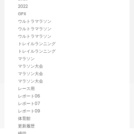
2022
GPX
ウルトラマラソン
ウルトラマラソン
ウルトラマラソン
トレイルランニング
トレイルランニング
マラソン
マラソン大会
マラソン大会
マラソン大会
レース用
レポート06
レポート07
レポート09
体育館
更新履歴
締切