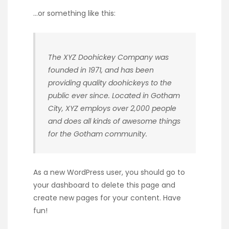
…or something like this:
The XYZ Doohickey Company was
founded in 1971, and has been
providing quality doohickeys to the
public ever since. Located in Gotham
City, XYZ employs over 2,000 people
and does all kinds of awesome things
for the Gotham community.
As a new WordPress user, you should go to
your dashboard
to delete this page and
create new pages for your content. Have
fun!