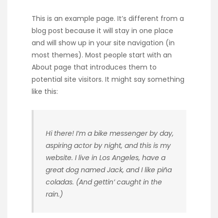
This is an example page. It’s different from a
blog post because it will stay in one place
and will show up in your site navigation (in
most themes). Most people start with an
About page that introduces them to
potential site visitors. It might say something
like this:
Hi there! I’m a bike messenger by day,
aspiring actor by night, and this is my
website. I live in Los Angeles, have a
great dog named Jack, and I like piña
coladas. (And gettin’ caught in the
rain.)