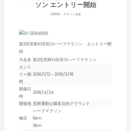
ソン エントリー開始
.
2016年
マラソン大会
第2回見附刈谷田川ハーフマラソン エントリー開
始
大会名
第2回見附刈谷田川ハーフマラソン
エント
リー期
2016/1/12～2016/3/18
間
開催日
2016/4/24
時
開催地
見附運動公園多目的グラウンド
ハーフマラソン
種目
5km
3km