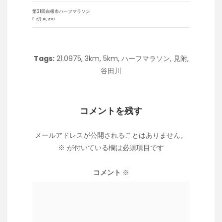
第31回白根市ハーフマラソン
2月 10, 2017
Tags:
21.0975
,
3km
,
5km
,
ハーフマラソン
,
見附
,
谷田川
コメントを残す
メールアドレスが公開されることはありません。
※
が付いている欄は必須項目です
コメント
※