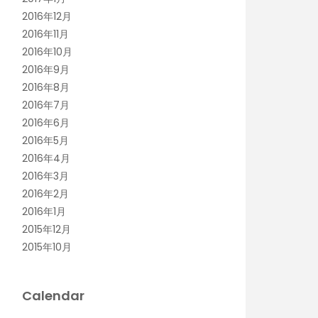
2016年12月
2016年11月
2016年10月
2016年9月
2016年8月
2016年7月
2016年6月
2016年5月
2016年4月
2016年3月
2016年2月
2016年1月
2015年12月
2015年10月
Calendar