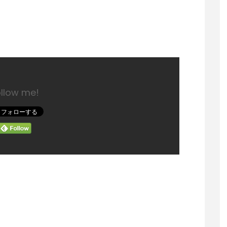
ollow me!