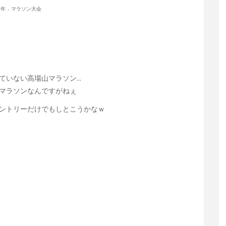
.
6年
マラソン大会
ていない高場山マラソン…
マラソンなんですがねぇ
ントリーだけでもしとこうかなｗ