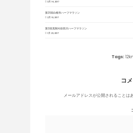
3月 14, 2017
第31回白根市ハーフマラソン
2月 10, 2017
第3回見附刈谷田川ハーフマラソン
1月 23, 2017
Tags:
12k
コメ
メールアドレスが公開されることは