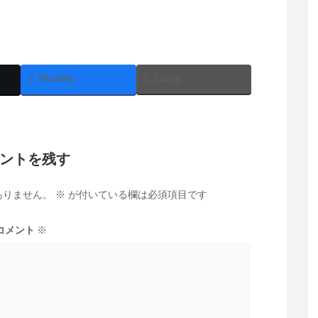
Bluesky
Copy
ントを残す
ありません。
※
が付いている欄は必須項目です
コメント
※