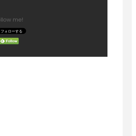
ollow me!