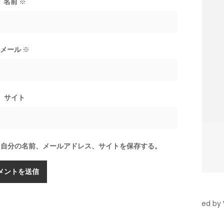
名前
※
メール
※
サイト
に自分の名前、メールアドレス、サイトを保存する。
t 潟らん 2026 |
Theme by ThemeinProgress
|
Proudly powered by