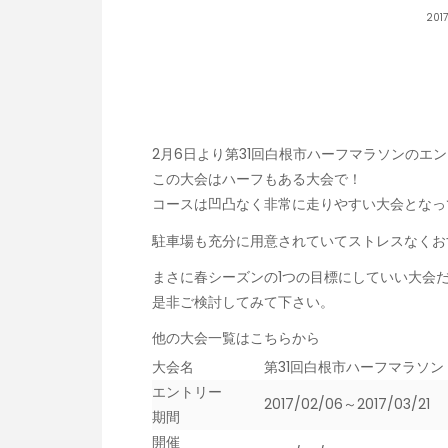
201
2月6日より第31回白根市ハーフマラソンのエ
この大会はハーフもある大会で！
コースは凹凸なく非常に走りやすい大会となっ
駐車場も充分に用意されていてストレスなくお
まさに春シーズンの1つの目標にしていい大会
是非ご検討してみて下さい。
他の大会一覧はこちらから
大会名
第31回白根市ハーフマラソン
エントリー
2017/02/06～2017/03/21
期間
開催