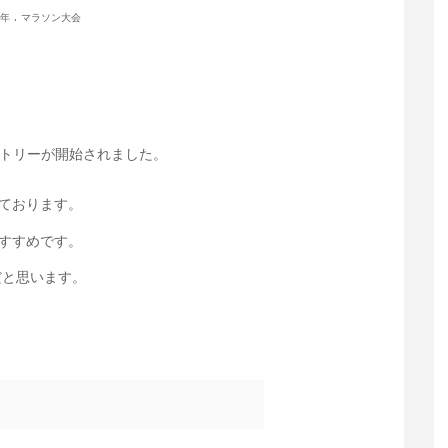
.
7年
マラソン大会
ントリーが開始されました。
ております。
すすめです。
だと思います。