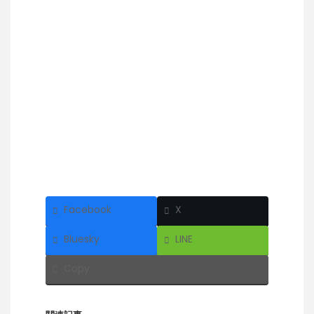
Facebook
X
Bluesky
LINE
Copy