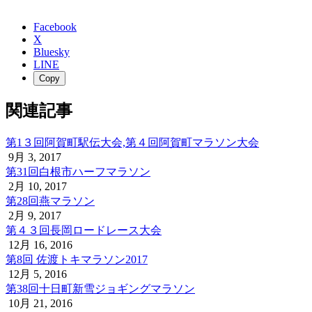
Facebook
X
Bluesky
LINE
Copy
関連記事
第1３回阿賀町駅伝大会,第４回阿賀町マラソン大会
9月 3, 2017
第31回白根市ハーフマラソン
2月 10, 2017
第28回燕マラソン
2月 9, 2017
第４３回長岡ロードレース大会
12月 16, 2016
第8回 佐渡トキマラソン2017
12月 5, 2016
第38回十日町新雪ジョギングマラソン
10月 21, 2016