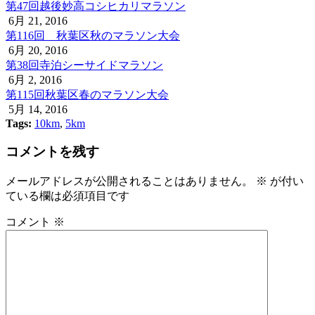
第47回越後妙高コシヒカリマラソン
6月 21, 2016
第116回 秋葉区秋のマラソン大会
6月 20, 2016
第38回寺泊シーサイドマラソン
6月 2, 2016
第115回秋葉区春のマラソン大会
5月 14, 2016
Tags:
10km
,
5km
コメントを残す
メールアドレスが公開されることはありません。
※
が付い
ている欄は必須項目です
コメント
※