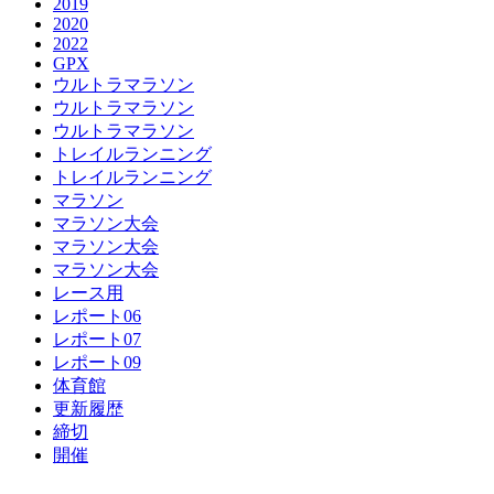
2019
2020
2022
GPX
ウルトラマラソン
ウルトラマラソン
ウルトラマラソン
トレイルランニング
トレイルランニング
マラソン
マラソン大会
マラソン大会
マラソン大会
レース用
レポート06
レポート07
レポート09
体育館
更新履歴
締切
開催