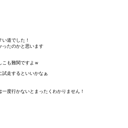
すい道でした！
かったのかと思います
しこも難関ですよｗ
ちに試走するといいかなぁ
。
は一度行かないとまったくわかりません！