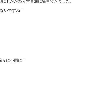
のにもかかわらず普通に駐車できました。
題ないですね！
徐々に小雨に！