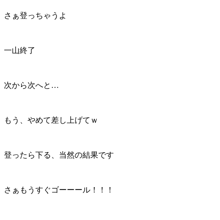
さぁ登っちゃうよ
一山終了
次から次へと…
もう、やめて差し上げてｗ
登ったら下る、当然の結果です
さぁもうすぐゴーーール！！！