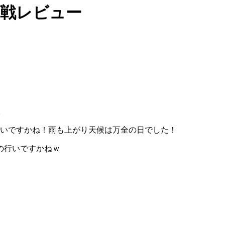
参戦レビュー
。
くらいですかね！雨も上がり天候は万全の日でした！
の行いですかねｗ