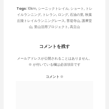
Tags:
10km
,
シーニックトレイル
,
ショート
,
トレ
イルランニング
,
トレラン
,
ロング
,
石油の里
,
秋葉
丘陵トレイルランニングレース
,
菩堤寺山
,
護摩堂
山
,
里山活用プロジェクト
,
高立山
コメントを残す
メールアドレスが公開されることはありません。
※
が付いている欄は必須項目です
コメント
※