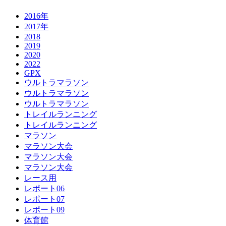
2016年
2017年
2018
2019
2020
2022
GPX
ウルトラマラソン
ウルトラマラソン
ウルトラマラソン
トレイルランニング
トレイルランニング
マラソン
マラソン大会
マラソン大会
マラソン大会
レース用
レポート06
レポート07
レポート09
体育館