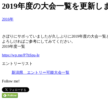
2019年度の大会一覧を更新し
2016年
さぼりにサボっていましたが久しぶりに2019年度の大会一
よろしければご参考にしてみてください。
2019年度一覧
https://wp.me/P7hSpu-Ie
エントリーリスト
新潟県 エントリー可能大会一覧
Follow me!