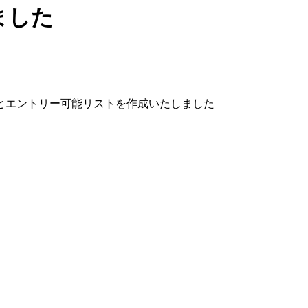
ました
覧とエントリー可能リストを作成いたしました