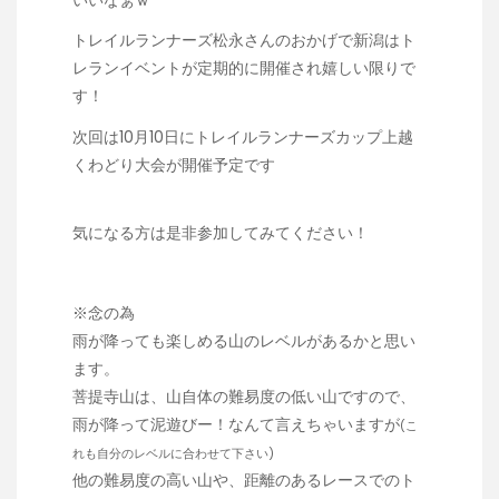
いいなぁｗ
トレイルランナーズ
松永さんのおかげで新潟はト
レランイベントが定期的に開催され嬉しい限りで
す！
次回は10月10日にトレイルランナーズカップ上越
くわどり大会が開催予定です
気になる方は是非参加してみてください！
※念の為
雨が降っても楽しめる山のレベルがあるかと思い
ます。
菩提寺山は、山自体の難易度の低い山ですので、
雨が降って泥遊びー！なんて言えちゃいますが
(こ
れも自分のレベルに合わせて下さい)
他の難易度の高い山や、距離のあるレースでのト