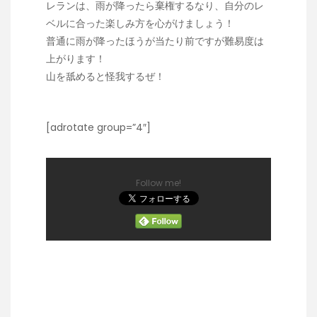
レランは、雨が降ったら棄権するなり、自分のレ
ベルに合った楽しみ方を心がけましょう！
普通に雨が降ったほうが当たり前ですが難易度は
上がります！
山を舐めると怪我するぜ！
[adrotate group=”4″]
Follow me!