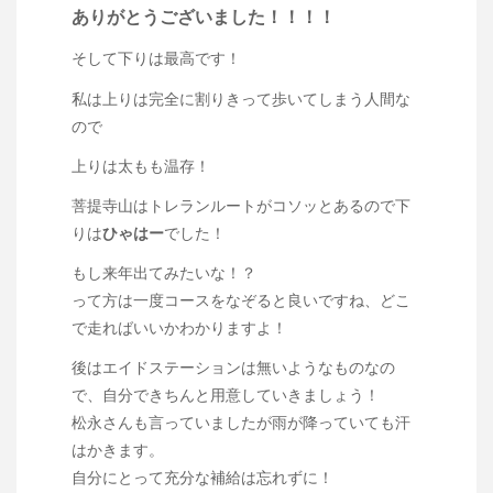
ありがとうございました！！！！
そして下りは最高です！
私は上りは完全に割りきって歩いてしまう人間な
ので
上りは太もも温存！
菩提寺山はトレランルートがコソッとあるので下
りは
ひゃはー
でした！
もし来年出てみたいな！？
って方は一度コースをなぞると良いですね、どこ
で走ればいいかわかりますよ！
後はエイドステーションは無いようなものなの
で、自分できちんと用意していきましょう！
松永さんも言っていましたが雨が降っていても汗
はかきます。
自分にとって充分な補給は忘れずに！