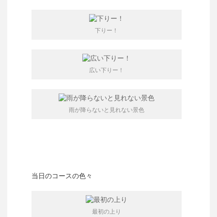
下りー！
広い下りー！
雨が降らないと見れない景色
当日のコースの色々
最初の上り