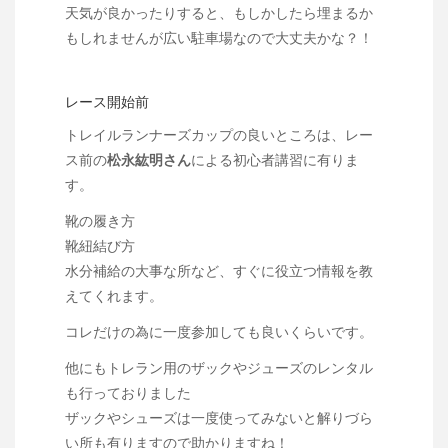
天気が良かったりすると、もしかしたら埋まるか
もしれませんが広い駐車場なので大丈夫かな？！
レース開始前
トレイルランナーズカップの良いところは、レー
ス前の
松永紘明さん
による初心者講習に有りま
す。
靴の履き方
靴紐結び方
水分補給の大事な所など、すぐに役立つ情報を教
えてくれます。
コレだけの為に一度参加しても良いくらいです。
他にもトレラン用のザックやジューズのレンタル
も行っておりました
ザックやシューズは一度使ってみないと解りづら
い所も有りますので助かりますね！