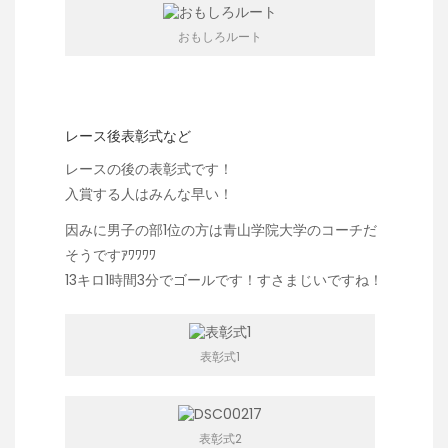
おもしろルート
レース後表彰式など
レースの後の表彰式です！
入賞する人はみんな早い！
因みに男子の部1位の方は
青山学院大学
のコーチだ
そうですｱﾜﾜﾜﾜ
13キロ1時間3分でゴールです！すさまじいですね！
表彰式1
表彰式2