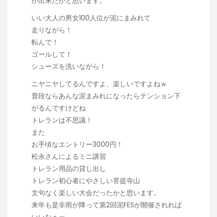
が出来たかと思います。
いい大人の男女100人位が泥にまみれて
走りながら！
転んで！
ゴールして！
シューズを洗いながら！
ニヤニヤしてるんですよ、楽しいですよねｗ
普段ならあんな泥まみれになったらテンション下
がるんですけどね
トレランは不思議！
また
お手頃なエントリー3000円！
松永さんによるミニ講習
トレラン用品の貸し出し
トレラン初心者にやさしい菩提寺山
文句なく楽しい大会だったかと思います。
来年も是非雨が降って第2回泥FESが開催されれば