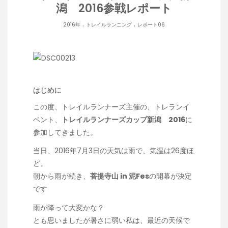
潟 2016参戦レポート
.
.
2016年
トレイルランニング
レポート06
はじめに
この度、
トレイルランナーズ
主催の、トレランイ
ベント、
トレイルランナーズカップ新潟 2016
に
参加してきました。
当日、2016年7月3日の天気は雨で、気温は26度ほ
ど。
朝から雨が続き、
菩提寺山 in 泥Fes
の開幕が決定
です
雨が降って大変かな？
とも思いましたが暑さに弱い私は、最近の天候で