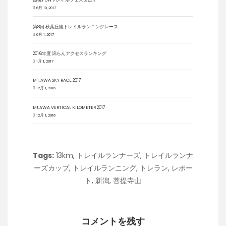
6月 10, 2017
第8回 秋葉丘陵トレイルランニングレース
6月 1, 2017
2016年度 潟らんアクセスランキング
1月 1, 2017
MT.AWA SKY RACE 2017
12月 1, 2016
Mt.AWA VERTICAL KILOMETER 2017
12月 1, 2016
Tags:
13km
,
トレイルランナーズ
,
トレイルランナ
ーズカップ
,
トレイルランニング
,
トレラン
,
レポー
ト
,
新潟
,
菩提寺山
コメントを残す