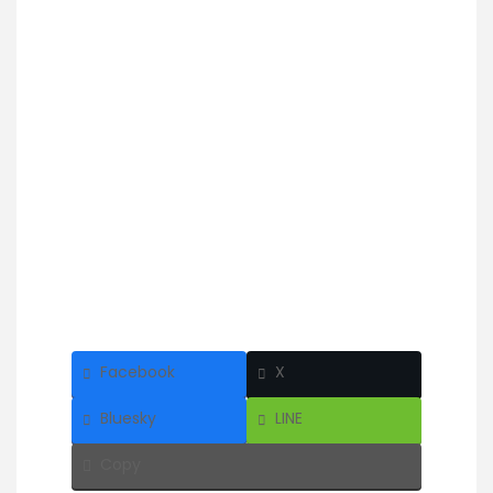
Facebook
X
Bluesky
LINE
Copy