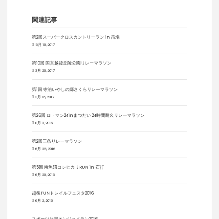
関連記事
第2回スーパークロスカントリーラン in 苗場
5月 10, 2017
第10回 国営越後丘陵公園リレーマラソン
3月 20, 2017
第1回 寺泊いやしの郷さくらリレーマラソン
3月 16, 2017
第26回 ロ・マン24inまつだい 24時間耐久リレーマラソン
8月 3, 2016
第2回三条リレーマラソン
6月 25, 2016
第5回 南魚沼コシヒカリRUN in 石打
6月 20, 2016
越後FUNトレイルフェスタ2016
6月 2, 2016