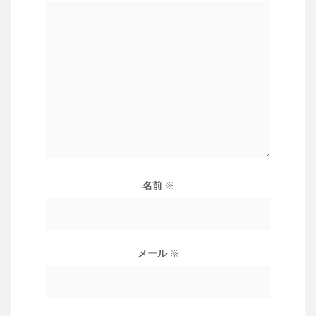
名前
※
メール
※