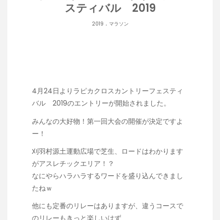
スティバル 2019
.
2019
マラソン
4月24日よりラピカクロスカントリーフェスティ
バル 2019のエントリーが開始されました。
みんなの大好物！第一回大会の開催が決定ですよ
ー！
刈羽村源土運動広場で芝生、ロードはわかります
がアスレチックエリア！？
なにやらハラハラするワードを盛り込んできまし
たねｗ
他にも定番のリレーはありますが、違うコースで
のリレーもきっと楽しいはず